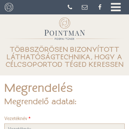
TÖBBSZÖRÖSEN BIZONYÍTOTT
LÁTHATÓSÁGTECHNIKA, HOGY A
CÉLCSOPORTOD TÉGED KERESSEN
Megrendelés
Megrendelő adatai:
Vezetéknév
*