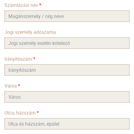
Számlázási név
*
Jogi személy adószáma
Irányítószám
*
Város
*
Utca, házszám
*