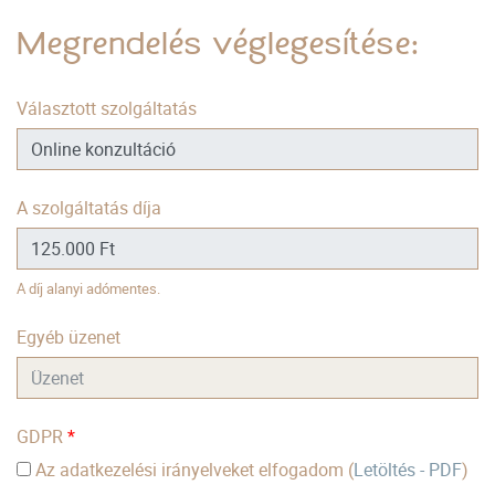
Megrendelés véglegesítése:
Választott szolgáltatás
A szolgáltatás díja
A díj alanyi adómentes.
Egyéb üzenet
GDPR
*
Az adatkezelési irányelveket elfogadom (
Letöltés - PDF
)