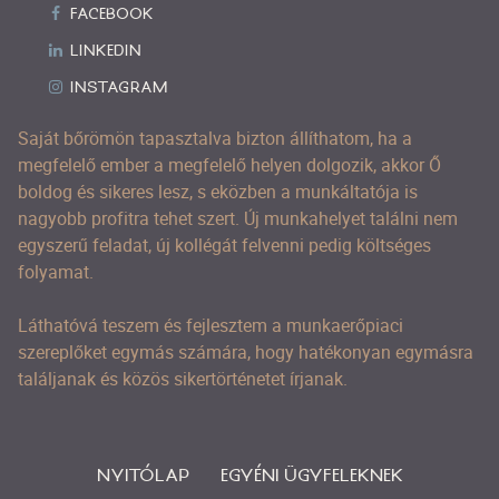
FACEBOOK
LINKEDIN
INSTAGRAM
Saját bőrömön tapasztalva bizton állíthatom, ha a
megfelelő ember a megfelelő helyen dolgozik, akkor Ő
boldog és sikeres lesz, s eközben a munkáltatója is
nagyobb profitra tehet szert. Új munkahelyet találni nem
egyszerű feladat, új kollégát felvenni pedig költséges
folyamat.
Láthatóvá teszem és fejlesztem a munkaerőpiaci
szereplőket egymás számára, hogy hatékonyan egymásra
találjanak és közös sikertörténetet írjanak.
NYITÓLAP
EGYÉNI ÜGYFELEKNEK